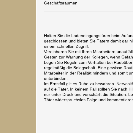
Geschäftsräumen
Halten Sie die Ladeneingangstüren beim Aufu
geschlossen und bieten Sie Tätern damit gar ni
einem schnellen Zugriff.
Vereinbaren Sie mit Ihren Mitarbeitern unauffäl
Gesten zur Warnung der Kollegen, wenn Gefah
Legen Sie Regeln zum Verhalten bei Raubüberfä
regelmäßig die Belegschaft. Eine gewisse Rout
Mitarbeiter in der Realität mindern und somit u
unterbinden.
Im Ernstfall gilt es Ruhe zu bewahren. Nervosit
auf die Täter. In keinem Fall sollten Sie nach Hi
nur unter Druck und verschärft die Situation. 
Täter widerspruchslos Folge und kommentiere