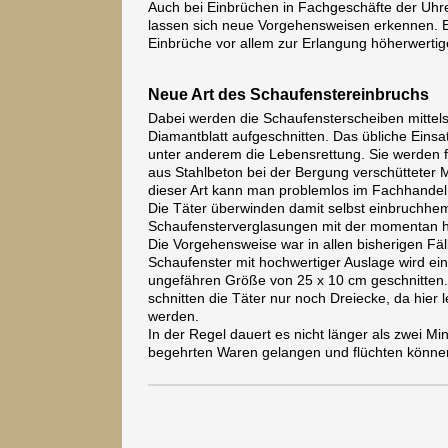
Auch bei Einbrüchen in Fachgeschäfte der Uh
lassen sich neue Vorgehensweisen erkennen. E
Einbrüche vor allem zur Erlangung höherwerti
Neue Art des Schaufenstereinbruchs
Dabei werden die Schaufensterscheiben mittels
Diamantblatt aufgeschnitten. Das übliche Einsa
unter anderem die Lebensrettung. Sie werden 
aus Stahlbeton bei der Bergung verschütteter
dieser Art kann man problemlos im Fachhandel
Die Täter überwinden damit selbst einbruchh
Schaufensterverglasungen mit der momentan h
Die Vorgehensweise war in allen bisherigen Fäll
Schaufenster mit hochwertiger Auslage wird ein
ungefähren Größe von 25 x 10 cm geschnitten.
schnitten die Täter nur noch Dreiecke, da hier le
werden.
In der Regel dauert es nicht länger als zwei Min
begehrten Waren gelangen und flüchten könne