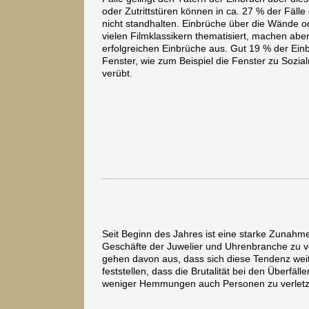
oder Zutrittstüren können in ca. 27 % der Fäll
nicht standhalten. Einbrüche über die Wände 
vielen Filmklassikern thematisiert, machen abe
erfolgreichen Einbrüche aus. Gut 19 % der Ein
Fenster, wie zum Beispiel die Fenster zu Sozial
verübt.
Seit Beginn des Jahres ist eine starke Zunahm
Geschäfte der Juwelier und Uhrenbranche zu 
gehen davon aus, dass sich diese Tendenz weite
feststellen, dass die Brutalität bei den Überfäl
weniger Hemmungen auch Personen zu verletz