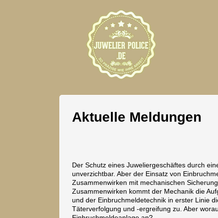
Aktuelle Meldungen
Der Schutz eines Juweliergeschäftes durch ein
unverzichtbar. Aber der Einsatz von Einbruchme
Zusammenwirken mit mechanischen Sicherungen
Zusammenwirken kommt der Mechanik die Aufg
und der Einbruchmeldetechnik in erster Linie 
Täterverfolgung und -ergreifung zu. Aber wora
Einbruchmeldeanlage an?