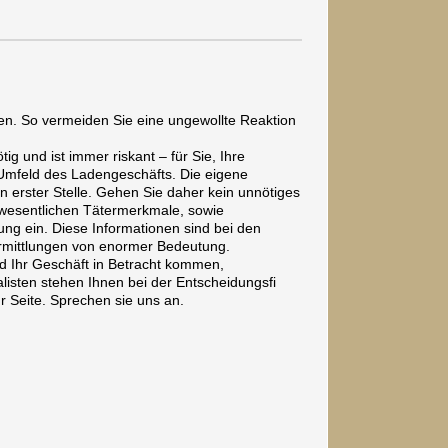
en. So vermeiden Sie eine ungewollte Reaktion
ig und ist immer riskant – für Sie, Ihre
 Umfeld des Ladengeschäfts. Die eigene
an erster Stelle. Gehen Sie daher kein unnötiges
e wesentlichen Tätermerkmale, sowie
ng ein. Diese Informationen sind bei den
Ermittlungen von enormer Bedeutung.
 Ihr Geschäft in Betracht kommen,
listen stehen Ihnen bei der Entscheidungsfi
 Seite. Sprechen sie uns an.