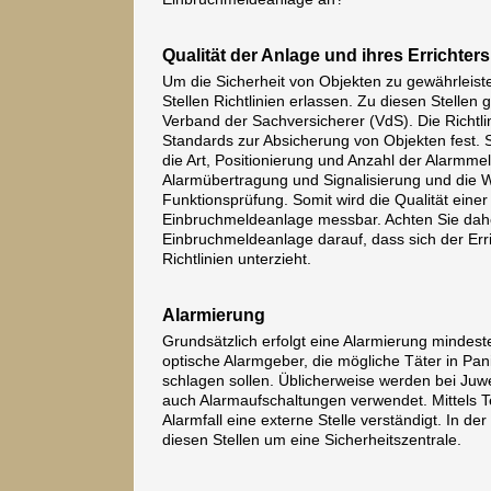
Qualität der Anlage und ihres Errichters
Um die Sicherheit von Objekten zu gewährleis
Stellen Richtlinien erlassen. Zu diesen Stellen
Verband der Sachversicherer (VdS). Die Richtlin
Standards zur Absicherung von Objekten fest. 
die Art, Positionierung und Anzahl der Alarmmeld
Alarmübertragung und Signalisierung und die 
Funktionsprüfung. Somit wird die Qualität einer
Einbruchmeldeanlage messbar. Achten Sie daher
Einbruchmeldeanlage darauf, dass sich der Erric
Richtlinien unterzieht.
Alarmierung
Grundsätzlich erfolgt eine Alarmierung mindes
optische Alarmgeber, die mögliche Täter in Pani
schlagen sollen. Üblicherweise werden bei Juw
auch Alarmaufschaltungen verwendet. Mittels 
Alarmfall eine externe Stelle verständigt. In der
diesen Stellen um eine Sicherheitszentrale.