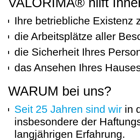
VALORIMA® hilft Ihne
Ihre betriebliche Existenz 
die Arbeitsplätze aller Bes
die Sicherheit Ihres Perso
das Ansehen Ihres Hause
WARUM bei uns?
Seit 25 Jahren sind wir
in
insbesondere der Haftungsri
langjährigen Erfahrung.